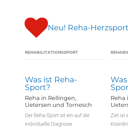
Neu! Reha-Herzsport
REHABILITATIONSSPORT
REHABI
Was ist Reha-
Was 
Sport?
Spor
Reha in Rellingen,
Reha i
Uetersen und Tornesch
Ueter
Der Reha-Sport ist ein auf die
Ziel ist
individuelle Diagnose
Koordina