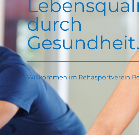
Lebensquali
durch
Gesundheit
Willkommen im Rehasportverein Re