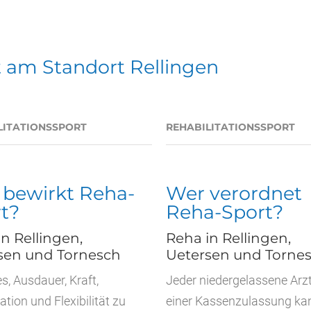
 am Standort Rellingen
LITATIONSSPORT
REHABILITATIONSSPORT
bewirkt Reha-
Wer verordnet
t?
Reha-Sport?
n Rellingen,
Reha in Rellingen,
sen und Tornesch
Uetersen und Torne
 es, Ausdauer, Kraft,
Jeder niedergelassene Arzt
tion und Flexibilität zu
einer Kassenzulassung ka